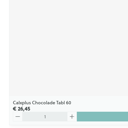
Calxplus Chocolade Tabl 60
€ 26,45
Aantal