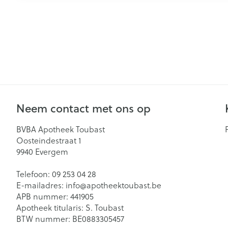
Neem contact met ons op
BVBA Apotheek Toubast
Oosteindestraat 1
9940
Evergem
Telefoon:
09 253 04 28
E-mailadres:
info@
apotheektoubast.be
APB nummer:
441905
Apotheek titularis:
S. Toubast
BTW nummer:
BE0883305457