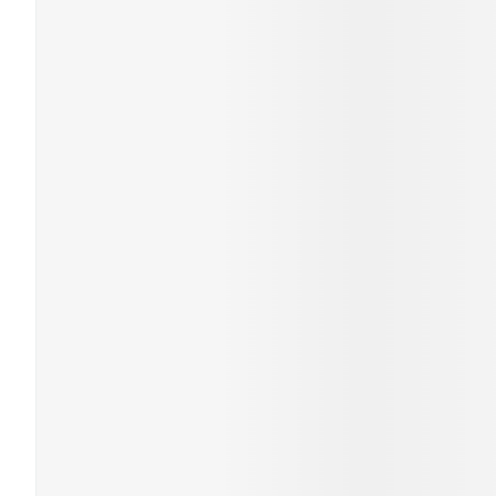
Mondmaskers
Zelfbruiner