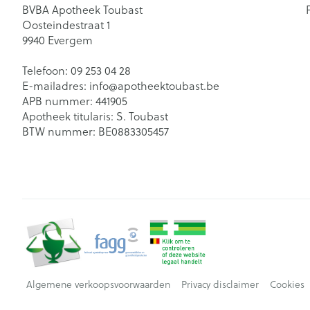
BVBA Apotheek Toubast
Oosteindestraat 1
9940
Evergem
Telefoon:
09 253 04 28
E-mailadres:
info@
apotheektoubast.be
APB nummer:
441905
Apotheek titularis:
S. Toubast
BTW nummer:
BE0883305457
Algemene verkoopsvoorwaarden
Privacy disclaimer
Cookies