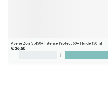
Avene Zon Spf50+ Intense Protect 50+ Fluide 150ml
€ 26,50
Aantal