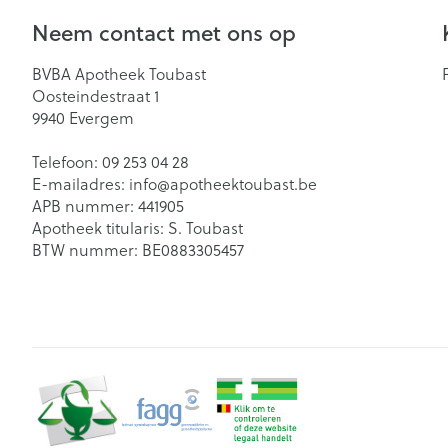
Neem contact met ons op
BVBA Apotheek Toubast
Oosteindestraat 1
9940
Evergem
Telefoon:
09 253 04 28
E-mailadres:
info@
apotheektoubast.be
APB nummer:
441905
Apotheek titularis:
S. Toubast
BTW nummer:
BE0883305457