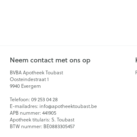
Neem contact met ons op
BVBA Apotheek Toubast
Oosteindestraat 1
9940
Evergem
Telefoon:
09 253 04 28
E-mailadres:
info@
apotheektoubast.be
APB nummer:
441905
Apotheek titularis:
S. Toubast
BTW nummer:
BE0883305457