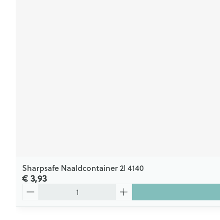
Sharpsafe Naaldcontainer 2l 4140
€ 3,93
Aantal