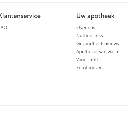
Scheren
CBD
Klantenservice
Uw apotheek
FAQ
Over ons
Nuttige links
Gezondheidsnieuws
Apotheker van wacht
Voorschrift
Zorgtarieven