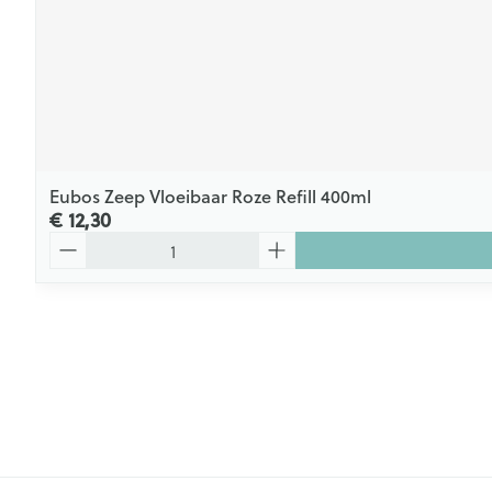
Eubos Zeep Vloeibaar Roze Refill 400ml
€ 12,30
Aantal