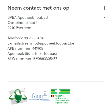
Neem contact met ons op
BVBA Apotheek Toubast
Oosteindestraat 1
9940
Evergem
Telefoon:
09 253 04 28
E-mailadres:
info@
apotheektoubast.be
APB nummer:
441905
Apotheek titularis:
S. Toubast
BTW nummer:
BE0883305457