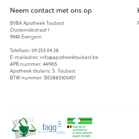
Neem contact met ons op
BVBA Apotheek Toubast
Oosteindestraat 1
9940
Evergem
Telefoon:
09 253 04 28
E-mailadres:
info@
apotheektoubast.be
APB nummer:
441905
Apotheek titularis:
S. Toubast
BTW nummer:
BE0883305457