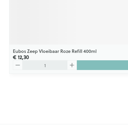
Eubos Zeep Vloeibaar Roze Refill 400ml
€ 12,30
Aantal