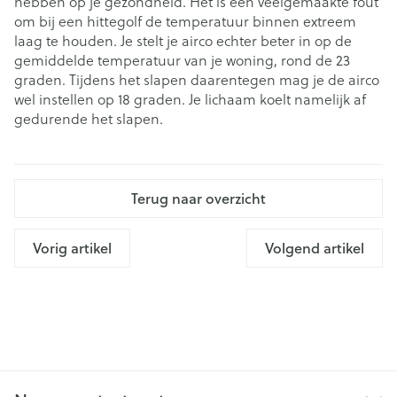
hebben op je gezondheid. Het is een veelgemaakte fout
om bij een hittegolf de temperatuur binnen extreem
laag te houden. Je stelt je airco echter beter in op de
gemiddelde temperatuur van je woning, rond de 23
graden. Tijdens het slapen daarentegen mag je de airco
wel instellen op 18 graden. Je lichaam koelt namelijk af
gedurende het slapen.
Terug naar overzicht
Vorig artikel
Volgend artikel