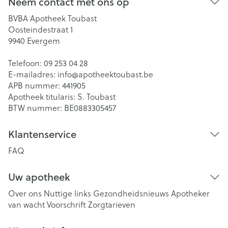
Neem contact met ons op
BVBA Apotheek Toubast
Oosteindestraat 1
9940
Evergem
Telefoon:
09 253 04 28
E-mailadres:
info@
apotheektoubast.be
APB nummer:
441905
Apotheek titularis:
S. Toubast
BTW nummer:
BE0883305457
Klantenservice
FAQ
Uw apotheek
Over ons
Nuttige links
Gezondheidsnieuws
Apotheker
van wacht
Voorschrift
Zorgtarieven