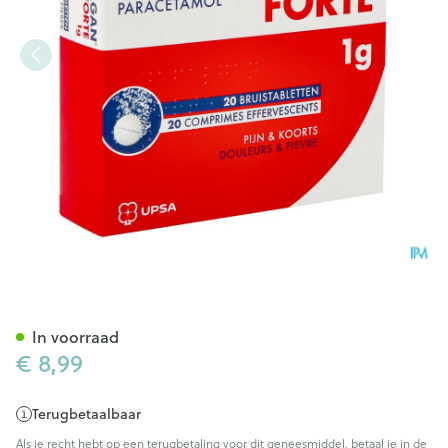
Dafalgan Forte 1g Bruistablet
In voorraad
€ 8,99
Terugbetaalbaar
Als je recht hebt op een terugbetaling voor dit geneesmiddel, betaal je in de