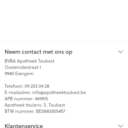
Neem contact met ons op
BVBA Apotheek Toubast
Oosteindestraat 1
9940
Evergem
Telefoon:
09 253 04 28
E-mailadres:
info@
apotheektoubast.be
APB nummer:
441905
Apotheek titularis:
S. Toubast
BTW nummer:
BE0883305457
Klantenservice