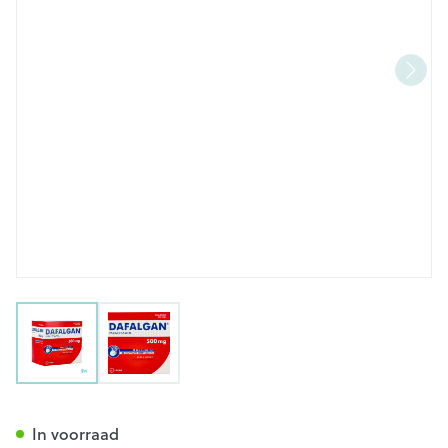
View larger image
View larger image
Dafalgan 500mg Bruistablett
In voorraad