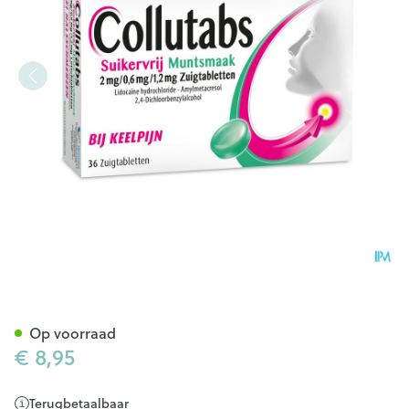
Collutabs Suikervrij Munt 2
Op voorraad
€ 8,95
Terugbetaalbaar