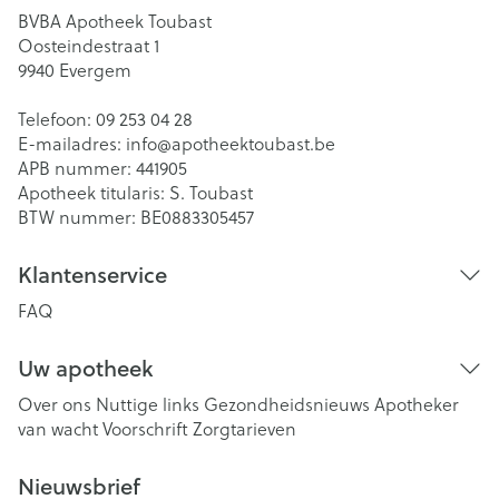
BVBA Apotheek Toubast
Oosteindestraat 1
9940
Evergem
Telefoon:
09 253 04 28
E-mailadres:
info@
apotheektoubast.be
APB nummer:
441905
Apotheek titularis:
S. Toubast
BTW nummer:
BE0883305457
Klantenservice
FAQ
Uw apotheek
Over ons
Nuttige links
Gezondheidsnieuws
Apotheker
van wacht
Voorschrift
Zorgtarieven
Nieuwsbrief