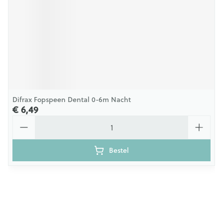
Difrax Fopspeen Dental 0-6m Nacht
€ 6,49
Aantal
Bestel