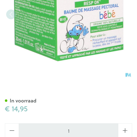
Puressentiel Ademhaling M
In voorraad
€ 14,95
Aantal