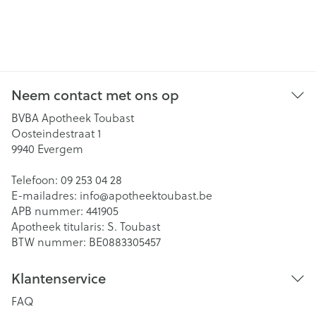
Neem contact met ons op
BVBA Apotheek Toubast
Oosteindestraat 1
9940
Evergem
Telefoon:
09 253 04 28
E-mailadres:
info@
apotheektoubast.be
APB nummer:
441905
Apotheek titularis:
S. Toubast
BTW nummer:
BE0883305457
Klantenservice
FAQ