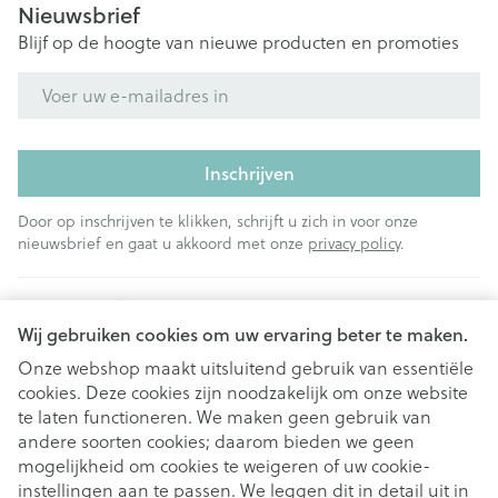
Nieuwsbrief
Blijf op de hoogte van nieuwe producten en promoties
E-mail adres
Inschrijven
Door op inschrijven te klikken, schrijft u zich in voor onze
nieuwsbrief en gaat u akkoord met onze
privacy policy
.
Wij gebruiken cookies om uw ervaring beter te maken.
Onze webshop maakt uitsluitend gebruik van essentiële
cookies. Deze cookies zijn noodzakelijk om onze website
Juridische links
te laten functioneren. We maken geen gebruik van
andere soorten cookies; daarom bieden we geen
mogelijkheid om cookies te weigeren of uw cookie-
instellingen aan te passen. We leggen dit in detail uit in