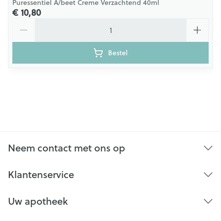
Puressentiel A/beet Creme Verzachtend 40ml
€ 10,80
Aantal
Bestel
Neem contact met ons op
Klantenservice
Uw apotheek