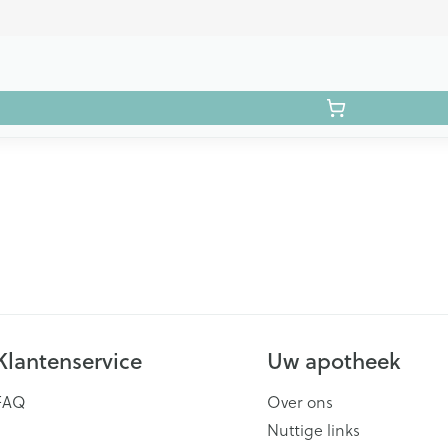
Klantenservice
Uw apotheek
FAQ
Over ons
Nuttige links