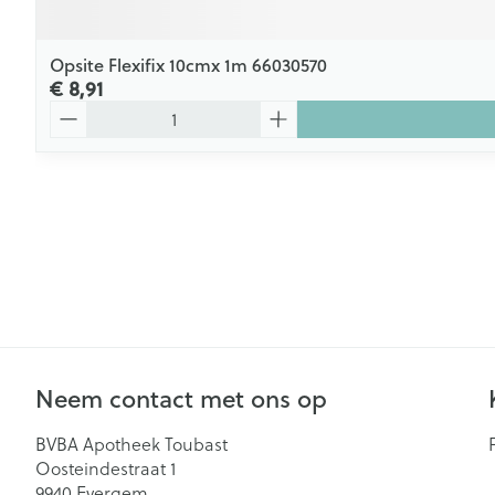
Opsite Flexifix 10cmx 1m 66030570
€ 8,91
Aantal
Neem contact met ons op
BVBA Apotheek Toubast
Oosteindestraat 1
9940
Evergem