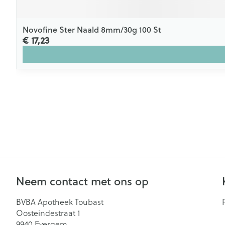
Novofine Ster Naald 8mm/30g 100 St
€ 17,23
Neem contact met ons op
BVBA Apotheek Toubast
Oosteindestraat 1
9940
Evergem