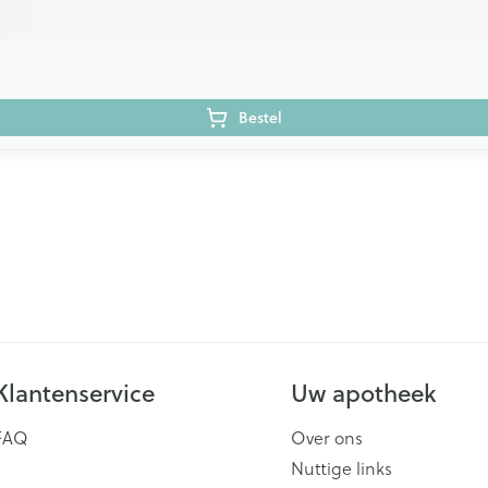
Bestel
Klantenservice
Uw apotheek
FAQ
Over ons
Nuttige links