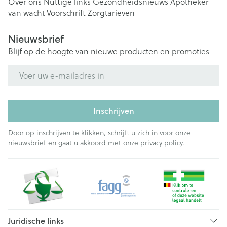
Over ons
Nuttige links
Gezondheidsnieuws
Apotheker
van wacht
Voorschrift
Zorgtarieven
Nieuwsbrief
Blijf op de hoogte van nieuwe producten en promoties
E-mail adres
Inschrijven
Door op inschrijven te klikken, schrijft u zich in voor onze
nieuwsbrief en gaat u akkoord met onze
privacy policy
.
Juridische links