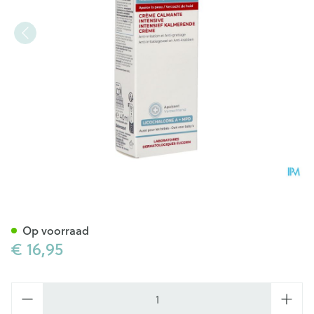
Eucerin Atopicontrol Cr Inte
Op voorraad
€ 16,95
Aantal