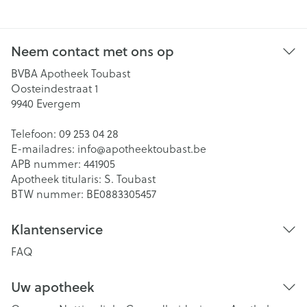
Neem contact met ons op
BVBA Apotheek Toubast
Oosteindestraat 1
9940
Evergem
Telefoon:
09 253 04 28
E-mailadres:
info@
apotheektoubast.be
APB nummer:
441905
Apotheek titularis:
S. Toubast
BTW nummer:
BE0883305457
Klantenservice
FAQ
Uw apotheek