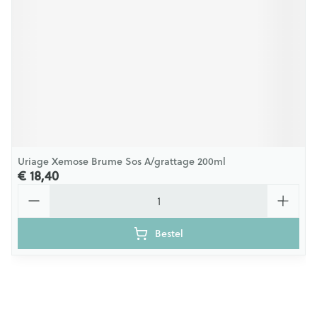
Uriage Xemose Brume Sos A/grattage 200ml
€ 18,40
Aantal
Bestel