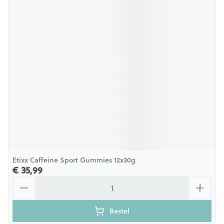
Etixx Caffeine Sport Gummies 12x30g
€ 35,99
Aantal
Bestel