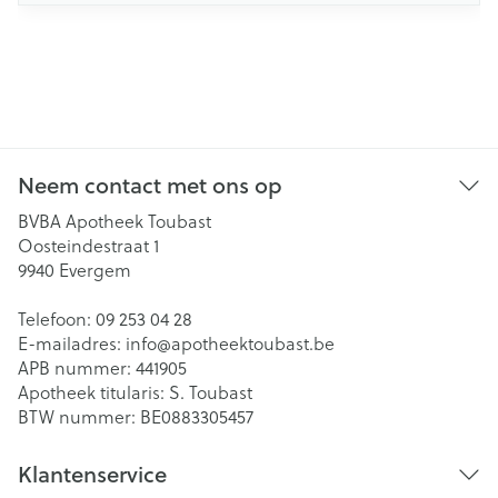
Neem contact met ons op
BVBA Apotheek Toubast
Oosteindestraat 1
9940
Evergem
Telefoon:
09 253 04 28
E-mailadres:
info@
apotheektoubast.be
APB nummer:
441905
Apotheek titularis:
S. Toubast
BTW nummer:
BE0883305457
Klantenservice