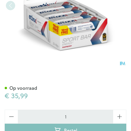
Etixx Energy Sport Bar Red Fr
Op voorraad
€ 35,99
Aantal
Bestel