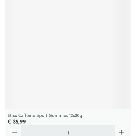
Etixx Caffeine Sport Gummies 12x30g
€ 35,99
Aantal