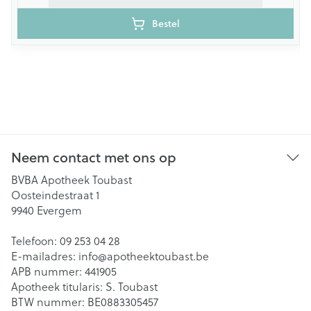
Bestel
Neem contact met ons op
BVBA Apotheek Toubast
Oosteindestraat 1
9940
Evergem
Telefoon:
09 253 04 28
E-mailadres:
info@
apotheektoubast.be
APB nummer:
441905
Apotheek titularis:
S. Toubast
BTW nummer:
BE0883305457