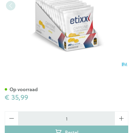
Etixx Caffeine Sport Gummie
Op voorraad
€ 35,99
Aantal
Bestel