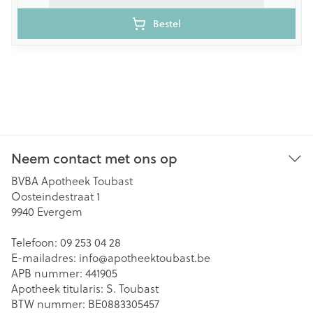
Bestel
Neem contact met ons op
BVBA Apotheek Toubast
Oosteindestraat 1
9940
Evergem
Telefoon:
09 253 04 28
E-mailadres:
info@
apotheektoubast.be
APB nummer:
441905
Apotheek titularis:
S. Toubast
BTW nummer:
BE0883305457