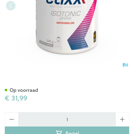
Etixx Isotonic Watermelon 10
Op voorraad
€ 31,99
Aantal
Bestel