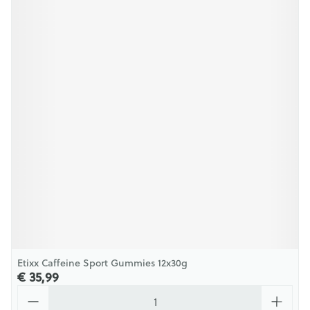
Etixx Caffeine Sport Gummies 12x30g
€ 35,99
Aantal