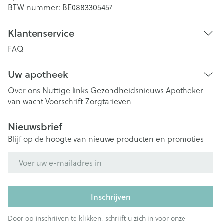
BTW nummer:
BE0883305457
Klantenservice
FAQ
Uw apotheek
Over ons
Nuttige links
Gezondheidsnieuws
Apotheker
van wacht
Voorschrift
Zorgtarieven
Nieuwsbrief
Blijf op de hoogte van nieuwe producten en promoties
E-mail adres
Inschrijven
Door op inschrijven te klikken, schrijft u zich in voor onze