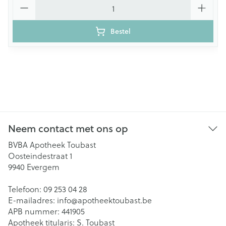
Aantal
Bestel
Neem contact met ons op
BVBA Apotheek Toubast
Oosteindestraat 1
9940
Evergem
Telefoon:
09 253 04 28
E-mailadres:
info@
apotheektoubast.be
APB nummer:
441905
Apotheek titularis:
S. Toubast