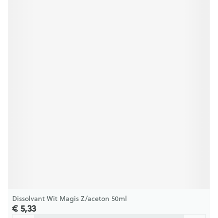
Dissolvant Wit Magis Z/aceton 50ml
€ 5,33