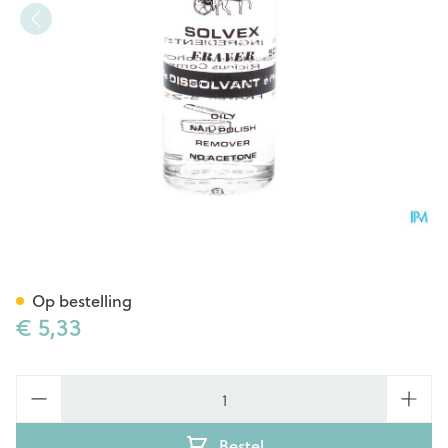
Dissolvant Wit Magis Z/aceto
Op bestelling
€ 5,33
Aantal
Bestel