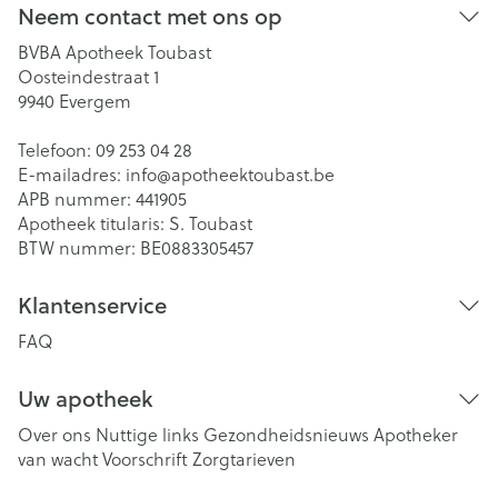
Neem contact met ons op
BVBA Apotheek Toubast
Oosteindestraat 1
9940
Evergem
Telefoon:
09 253 04 28
E-mailadres:
info@
apotheektoubast.be
APB nummer:
441905
Apotheek titularis:
S. Toubast
BTW nummer:
BE0883305457
Klantenservice
FAQ
Uw apotheek
Over ons
Nuttige links
Gezondheidsnieuws
Apotheker
van wacht
Voorschrift
Zorgtarieven