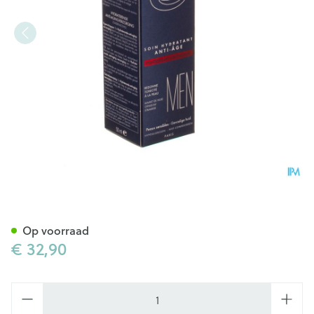
Avene Men Hydraterende Ver
Op voorraad
€ 32,90
Aantal