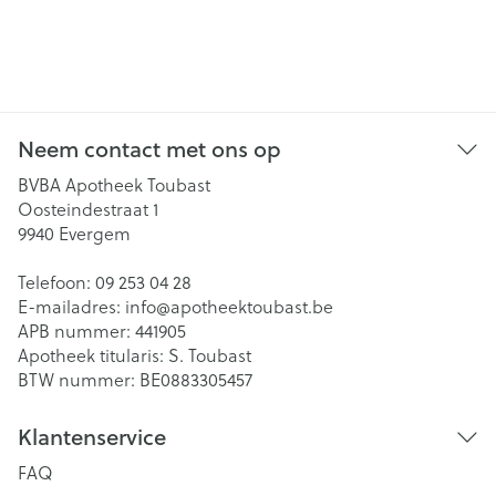
Neem contact met ons op
BVBA Apotheek Toubast
Oosteindestraat 1
9940
Evergem
Telefoon:
09 253 04 28
E-mailadres:
info@
apotheektoubast.be
APB nummer:
441905
Apotheek titularis:
S. Toubast
BTW nummer:
BE0883305457
Klantenservice
FAQ