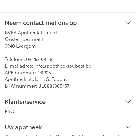
Neem contact met ons op
BVBA Apotheek Toubast
Oosteindestraat 1
9940
Evergem
Telefoon:
09 253 04 28
E-mailadres:
info@
apotheektoubast.be
APB nummer:
441905
Apotheek titularis:
S. Toubast
BTW nummer:
BE0883305457
Klantenservice
FAQ
Uw apotheek