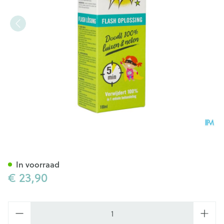
Lilouse Flash Oplossing A/lu
In voorraad
€ 23,90
Aantal