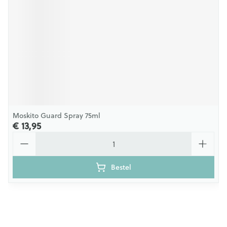
Moskito Guard Spray 75ml
€ 13,95
Aantal
Bestel