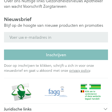
Over ons
Nuttige links
Gezondheidsnieuws
Apotheker
van wacht
Voorschrift
Zorgtarieven
Nieuwsbrief
Blijf op de hoogte van nieuwe producten en promoties
E-mail adres
Inschrijven
Door op inschrijven te klikken, schrijft u zich in voor onze
nieuwsbrief en gaat u akkoord met onze
privacy policy
.
Juridische links