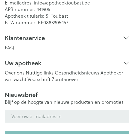
E-mailadres:
info@
apotheektoubast.be
APB nummer:
441905
Apotheek titularis:
S. Toubast
BTW nummer:
BE0883305457
Klantenservice
FAQ
Uw apotheek
Over ons
Nuttige links
Gezondheidsnieuws
Apotheker
van wacht
Voorschrift
Zorgtarieven
Nieuwsbrief
Blijf op de hoogte van nieuwe producten en promoties
E-mail adres