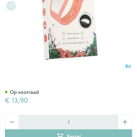
Byebugz Bangles Fire Fish Co
Op voorraad
€ 13,90
Aantal
Bestel