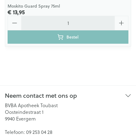
Moskito Guard Spray 75ml
€ 13,95
Aantal
Bestel
Neem contact met ons op
BVBA Apotheek Toubast
Oosteindestraat 1
9940
Evergem
Telefoon:
09 253 04 28