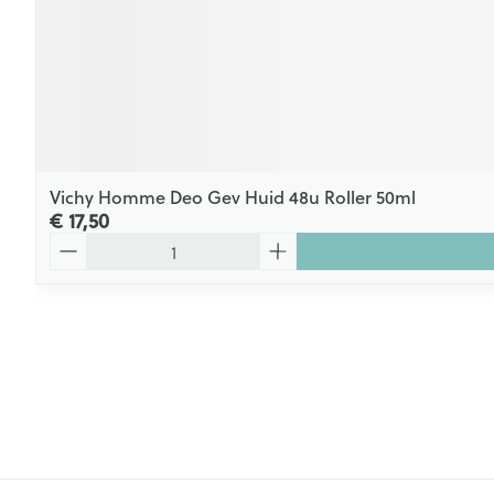
Vichy Homme Deo Gev Huid 48u Roller 50ml
€ 17,50
Aantal