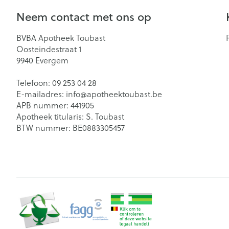
Neem contact met ons op
BVBA Apotheek Toubast
Oosteindestraat 1
9940
Evergem
Telefoon:
09 253 04 28
E-mailadres:
info@
apotheektoubast.be
APB nummer:
441905
Apotheek titularis:
S. Toubast
BTW nummer:
BE0883305457