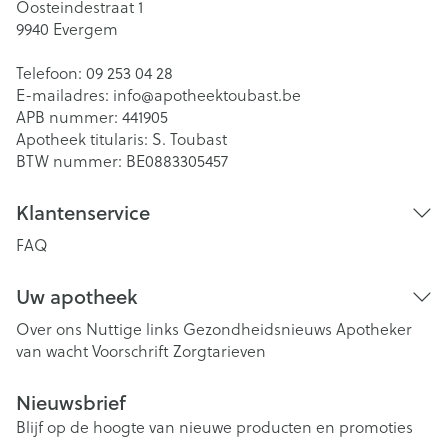
Oosteindestraat 1
9940
Evergem
Telefoon:
09 253 04 28
E-mailadres:
info@
apotheektoubast.be
APB nummer:
441905
Apotheek titularis:
S. Toubast
BTW nummer:
BE0883305457
Klantenservice
FAQ
Uw apotheek
Over ons
Nuttige links
Gezondheidsnieuws
Apotheker
van wacht
Voorschrift
Zorgtarieven
Nieuwsbrief
Blijf op de hoogte van nieuwe producten en promoties