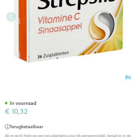
Strepsils Vitamine C Sinaasa
In voorraad
€ 10,32
Terugbetaalbaar
Als je recht hebt op een terugbetaling voor dit geneesmiddel, betaal je in de