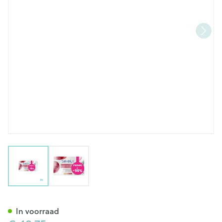
View larger image
View larger image
Serelys Meno Tabl 120 Prom
In voorraad