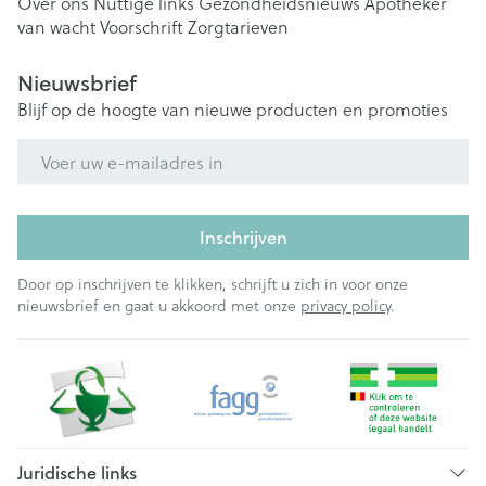
Over ons
Nuttige links
Gezondheidsnieuws
Apotheker
van wacht
Voorschrift
Zorgtarieven
Nieuwsbrief
Blijf op de hoogte van nieuwe producten en promoties
E-mail adres
Inschrijven
Door op inschrijven te klikken, schrijft u zich in voor onze
nieuwsbrief en gaat u akkoord met onze
privacy policy
.
Juridische links