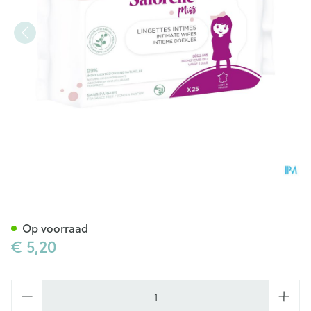
Saforelle Miss Doekjes Comp
Op voorraad
€ 5,20
Aantal