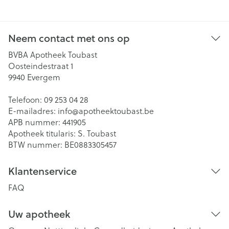
Neem contact met ons op
BVBA Apotheek Toubast
Oosteindestraat 1
9940
Evergem
Telefoon:
09 253 04 28
E-mailadres:
info@
apotheektoubast.be
APB nummer:
441905
Apotheek titularis:
S. Toubast
BTW nummer:
BE0883305457
Klantenservice
FAQ
Uw apotheek