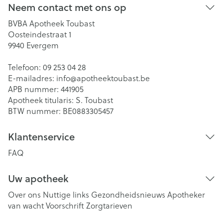
Neem contact met ons op
BVBA Apotheek Toubast
Oosteindestraat 1
9940
Evergem
Telefoon:
09 253 04 28
E-mailadres:
info@
apotheektoubast.be
APB nummer:
441905
Apotheek titularis:
S. Toubast
BTW nummer:
BE0883305457
Klantenservice
FAQ
Uw apotheek
Over ons
Nuttige links
Gezondheidsnieuws
Apotheker
van wacht
Voorschrift
Zorgtarieven