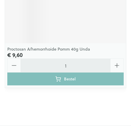
Proctosan A/hemorrhoide Pomm 40g Unda
€ 9,60
Aantal
Bestel