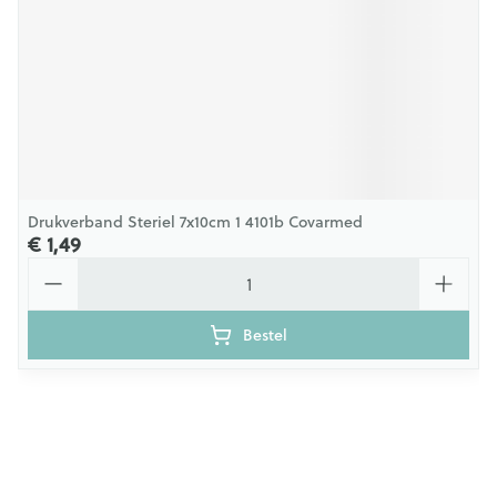
Drukverband Steriel 7x10cm 1 4101b Covarmed
€ 1,49
Aantal
Bestel