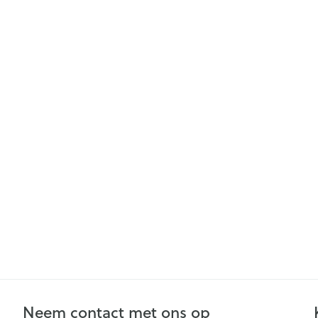
Mondmaskers
Zelfbruiner
Neem contact met ons op