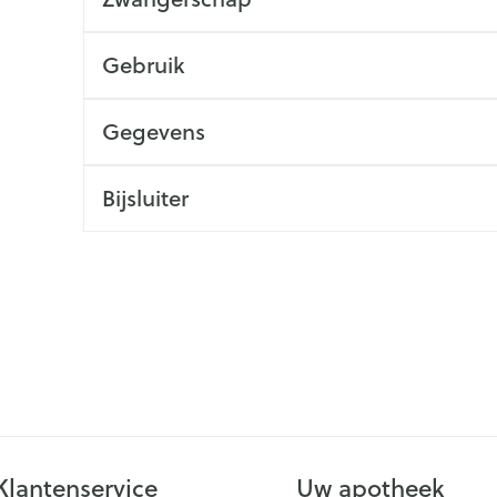
Scheren
CBD
Gebruik
Gegevens
Bijsluiter
Klantenservice
Uw apotheek