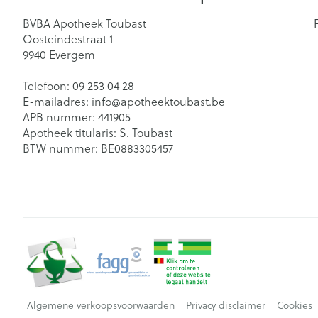
BVBA Apotheek Toubast
Oosteindestraat 1
9940
Evergem
Telefoon:
09 253 04 28
E-mailadres:
info@
apotheektoubast.be
APB nummer:
441905
Apotheek titularis:
S. Toubast
BTW nummer:
BE0883305457
Algemene verkoopsvoorwaarden
Privacy disclaimer
Cookies