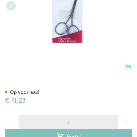
Nippes Schaar Baby 9cm N48
Op voorraad
€ 11,23
Aantal
Bestel