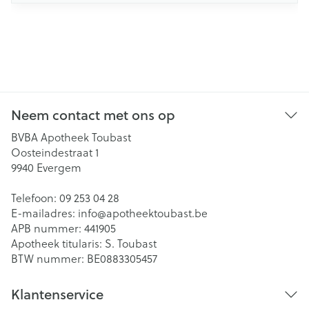
Neem contact met ons op
BVBA Apotheek Toubast
Oosteindestraat 1
9940
Evergem
Telefoon:
09 253 04 28
E-mailadres:
info@
apotheektoubast.be
APB nummer:
441905
Apotheek titularis:
S. Toubast
BTW nummer:
BE0883305457
Klantenservice