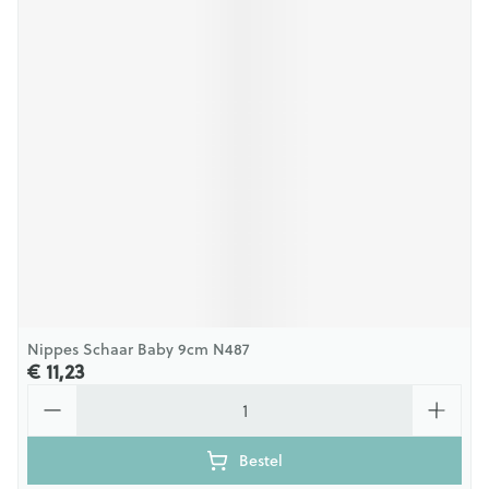
Nippes Schaar Baby 9cm N487
€ 11,23
Aantal
Bestel