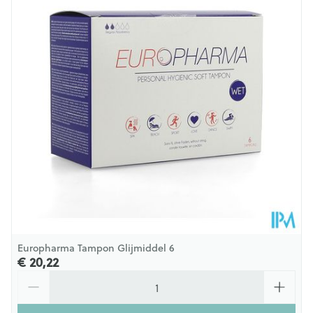
Diepte
55 mm
Behoud
Kamertemperatuur (15°C - 25°C)
Europharma Tampon Glijmiddel 6
€ 20,22
Aantal