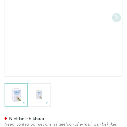
View larger image
View larger image
Mooncup Menstruatiecup Her
Niet beschikbaar
Neem contact op met ons via telefoon of e-mail, dan bekijken