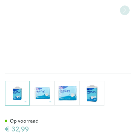
View larger image
View larger image
View larger image
View larger image
Molicare Premium Mobile 6d l
Op voorraad
€ 32,99