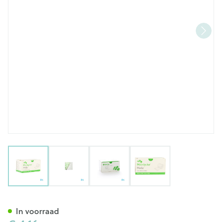
View larger image
View larger image
View larger image
View larger image
Mefix Zelfklevende Fixatie 10
In voorraad