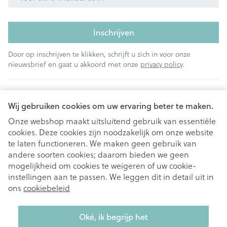
Inschrijven
Door op inschrijven te klikken, schrijft u zich in voor onze
nieuwsbrief en gaat u akkoord met onze
privacy policy
.
Wij gebruiken cookies om uw ervaring beter te maken.
Onze webshop maakt uitsluitend gebruik van essentiële
cookies. Deze cookies zijn noodzakelijk om onze website
Juridische links
te laten functioneren. We maken geen gebruik van
andere soorten cookies; daarom bieden we geen
mogelijkheid om cookies te weigeren of uw cookie-
instellingen aan te passen. We leggen dit in detail uit in
ons
cookiebeleid
Oké, ik begrijp het