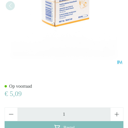
Leukopor Arroller 9,14mx2,50c
Op voorraad
€ 5,09
Aantal
Bestel