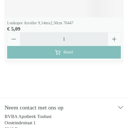
Leukopor Arroller 9,14mx2,50cm 76447
€ 5,09
Aantal
Bestel
Neem contact met ons op
BVBA Apotheek Toubast
Oosteindestraat 1