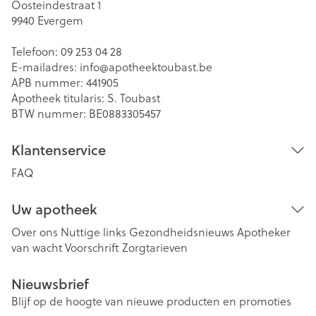
Oosteindestraat 1
9940
Evergem
Telefoon:
09 253 04 28
E-mailadres:
info@
apotheektoubast.be
APB nummer:
441905
Apotheek titularis:
S. Toubast
BTW nummer:
BE0883305457
Klantenservice
FAQ
Uw apotheek
Over ons
Nuttige links
Gezondheidsnieuws
Apotheker
van wacht
Voorschrift
Zorgtarieven
Nieuwsbrief
Blijf op de hoogte van nieuwe producten en promoties