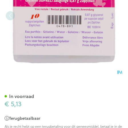
Glycerine suppo Sopreli zuig
In voorraad
€ 5,13
Terugbetaalbaar
Als je recht hebt op een terugbetaling voor dit geneesmiddel, betaal je in de