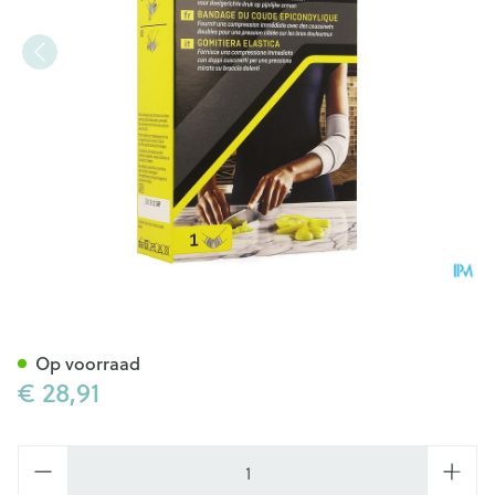
Futuro Epicondylitische Ell
Op voorraad
€ 28,91
Aantal