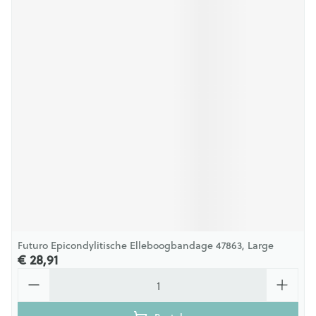
Futuro Epicondylitische Elleboogbandage 47863, Large
€ 28,91
Aantal