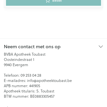
Bestel
Neem contact met ons op
BVBA Apotheek Toubast
Oosteindestraat 1
9940
Evergem
Telefoon:
09 253 04 28
E-mailadres:
info@
apotheektoubast.be
APB nummer:
441905
Apotheek titularis:
S. Toubast
BTW nummer:
BE0883305457