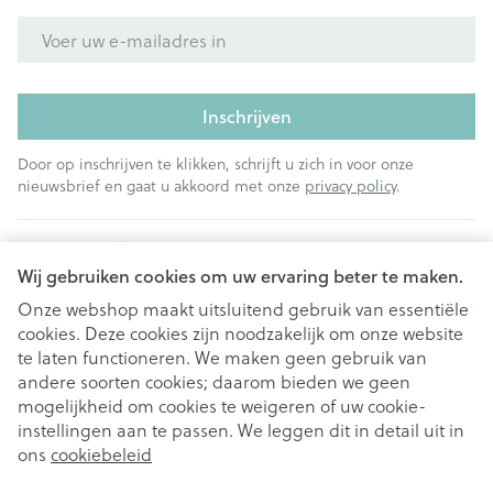
E-mail adres
Inschrijven
Door op inschrijven te klikken, schrijft u zich in voor onze
nieuwsbrief en gaat u akkoord met onze
privacy policy
.
Wij gebruiken cookies om uw ervaring beter te maken.
Onze webshop maakt uitsluitend gebruik van essentiële
cookies. Deze cookies zijn noodzakelijk om onze website
Juridische links
te laten functioneren. We maken geen gebruik van
andere soorten cookies; daarom bieden we geen
mogelijkheid om cookies te weigeren of uw cookie-
instellingen aan te passen. We leggen dit in detail uit in
ons
cookiebeleid