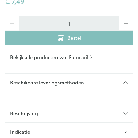
€ 7,49
Aantal
Bestel
Bekijk alle producten van Fluocaril
Beschikbare leveringsmethoden
Beschrijving
Indicatie