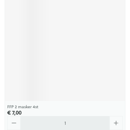
FFP 2 masker 4st
€ 7,00
Aantal