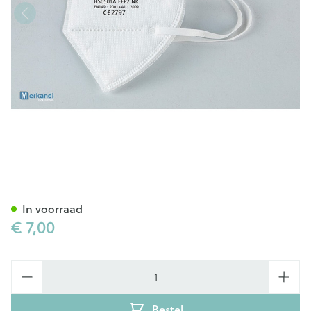
FFP 2 masker 4st
In voorraad
€ 7,00
Aantal
Bestel