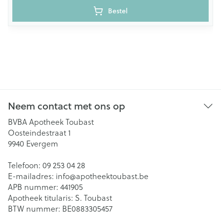
Bestel
Neem contact met ons op
BVBA Apotheek Toubast
Oosteindestraat 1
9940
Evergem
Telefoon:
09 253 04 28
E-mailadres:
info@
apotheektoubast.be
APB nummer:
441905
Apotheek titularis:
S. Toubast
BTW nummer:
BE0883305457