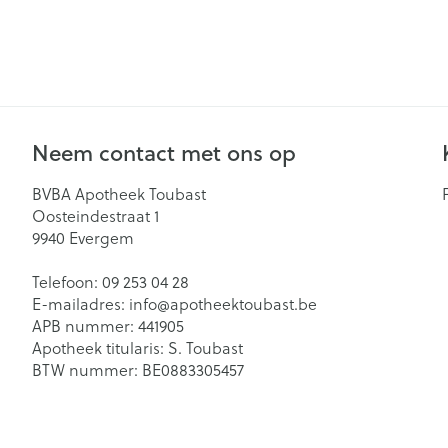
Neem contact met ons op
BVBA Apotheek Toubast
Oosteindestraat 1
9940
Evergem
Telefoon:
09 253 04 28
E-mailadres:
info@
apotheektoubast.be
APB nummer:
441905
Apotheek titularis:
S. Toubast
BTW nummer:
BE0883305457