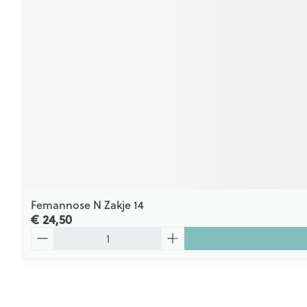
Femannose N Zakje 14
€ 24,50
Aantal