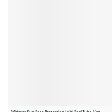
Widmer Sun Face Protection Ip30 Parf Tube 50ml