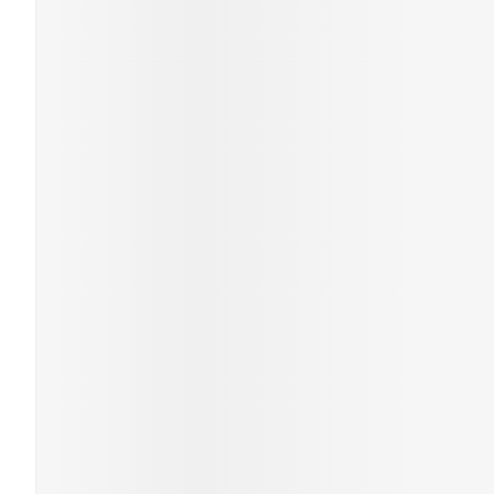
Mondmaskers
Zelfbruiner