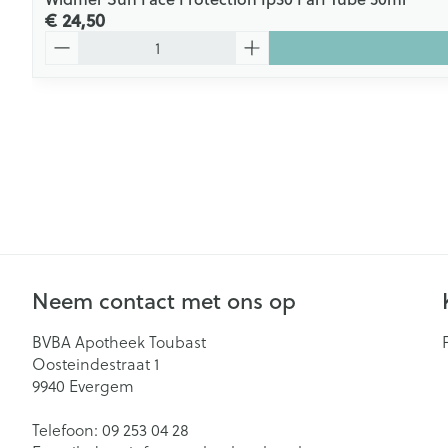
€ 24,50
Aantal
Neem contact met ons op
BVBA Apotheek Toubast
Oosteindestraat 1
9940
Evergem
Telefoon:
09 253 04 28