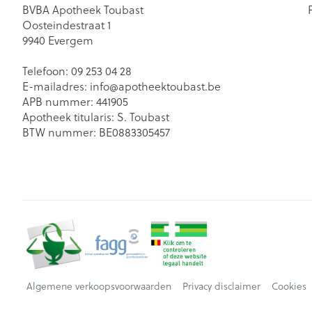
BVBA Apotheek Toubast
Oosteindestraat 1
9940
Evergem
Telefoon:
09 253 04 28
E-mailadres:
info@
apotheektoubast.be
APB nummer:
441905
Apotheek titularis:
S. Toubast
BTW nummer:
BE0883305457
Algemene verkoopsvoorwaarden
Privacy disclaimer
Cookies