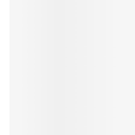
Mondmaskers
Zelfbruiner