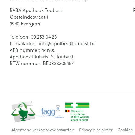
BVBA Apotheek Toubast
Oosteindestraat 1
9940
Evergem
Telefoon:
09 253 04 28
E-mailadres:
info@
apotheektoubast.be
APB nummer:
441905
Apotheek titularis:
S. Toubast
BTW nummer:
BE0883305457
Algemene verkoopsvoorwaarden
Privacy disclaimer
Cookies