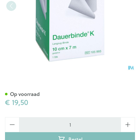
Dauerbinde K 10cm X 7m 1 10
Op voorraad
€ 19,50
Aantal
Bestel