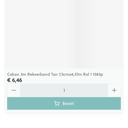
Coban 3m Rekverband Tan 7,5cmx4,57m Rol 1 1583p
€ 6,46
Aantal
Bestel