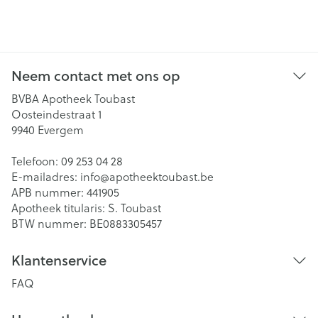
Neem contact met ons op
BVBA Apotheek Toubast
Oosteindestraat 1
9940
Evergem
Telefoon:
09 253 04 28
E-mailadres:
info@
apotheektoubast.be
APB nummer:
441905
Apotheek titularis:
S. Toubast
BTW nummer:
BE0883305457
Klantenservice
FAQ