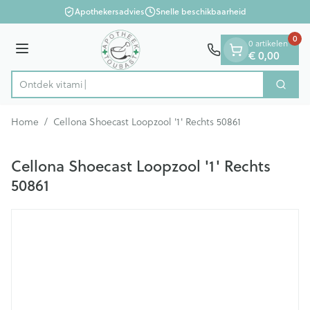
Dia 1 van 1
Ga naar de inhoud
Apothekersadvies
Snelle beschikbaarheid
0
0 artikelen
Menu
€ 0,00
Ontde
Zoek
Product, merk, categorie...
Home
/
Cellona Shoecast Loopzool '1' Rechts 50861
Cellona Shoecast Loopzool '1' Rechts
50861