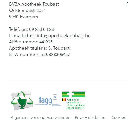
BVBA Apotheek Toubast
Oosteindestraat 1
9940
Evergem
Telefoon:
09 253 04 28
E-mailadres:
info@
apotheektoubast.be
APB nummer:
441905
Apotheek titularis:
S. Toubast
BTW nummer:
BE0883305457
Algemene verkoopsvoorwaarden
Privacy disclaimer
Cookies