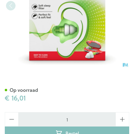
Alpine Sleepsoft Oordop 1p
Op voorraad
€ 16,01
Aantal
Bestel