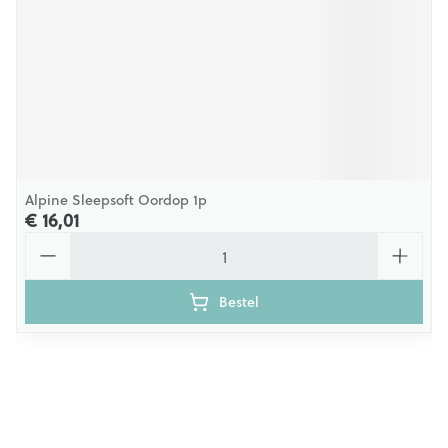
Alpine Sleepsoft Oordop 1p
€ 16,01
Aantal
Bestel